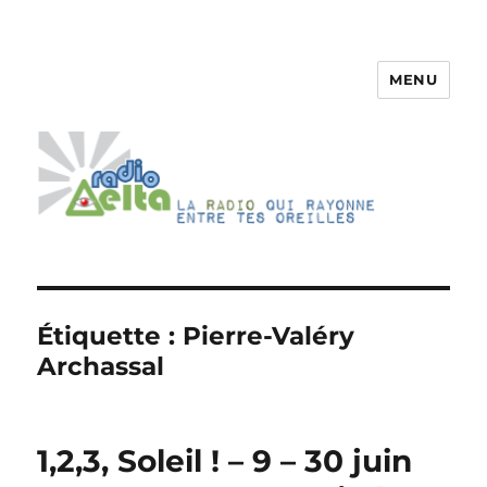
MENU
RadioDelta
Étiquette :
Pierre-Valéry
Archassal
1,2,3, Soleil ! – 9 – 30 juin