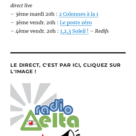
direct live
– 3ème mardi 20h :
2 Colonnes à la 1
– 3ème vendr. 20h :
Le poste zéro
– 4ème vendr. 20h :
1,2,3 Soleil !
–
Redifs
LE DIRECT, C'EST PAR ICI, CLIQUEZ SUR
L'IMAGE !