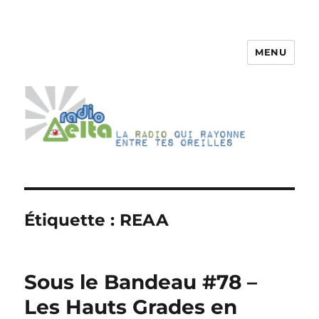
MENU
RadioDelta
Étiquette :
REAA
Sous le Bandeau #78 –
Les Hauts Grades en