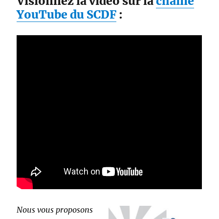
Visionnez la vidéo sur la
chaîne
YouTube du SCDF
:
Nous vous proposons