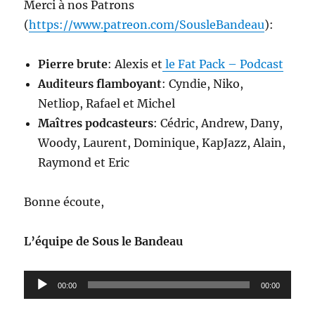
Merci à nos Patrons
(
https://www.patreon.com/SousleBandeau
):
Pierre brute
: Alexis et
le Fat Pack – Podcast
Auditeurs flamboyant
: Cyndie, Niko,
Netliop, Rafael et Michel
Maîtres podcasteurs
: Cédric, Andrew, Dany,
Woody, Laurent, Dominique, KapJazz, Alain,
Raymond et Eric
Bonne écoute,
L’équipe de Sous le Bandeau
Lecteur
00:00
00:00
audio