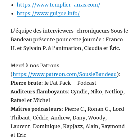
https://www.templier-arras.com/
https://www.guigue.info/
L’équipe des interviewers-chroniqueurs Sous le
Bandeau présente pour cette journée : Franco
H. et Sylvain P. à l’animation, Claudia et Éric.
Merci à nos Patrons
(
https://www.patreon.com/SousleBandeau
):
Pierre brute
: le Fat Pack – Podcast
Auditeurs flamboyants
: Cyndie, Niko, Netliop,
Rafael et Michel
Maîtres podcasteurs
: Pierre C., Ronan G., Lord
Thibaut, Cédric, Andrew, Dany, Woody,
Laurent, Dominique, KapJazz, Alain, Raymond
et Eric