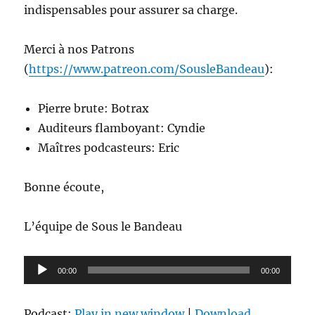
indispensables pour assurer sa charge.
Merci à nos Patrons
(
https://www.patreon.com/SousleBandeau
):
Pierre brute: Botrax
Auditeurs flamboyant: Cyndie
Maîtres podcasteurs: Eric
Bonne écoute,
L’équipe de Sous le Bandeau
Lecteur
00:00
00:00
audio
Podcast:
Play in new window
|
Download