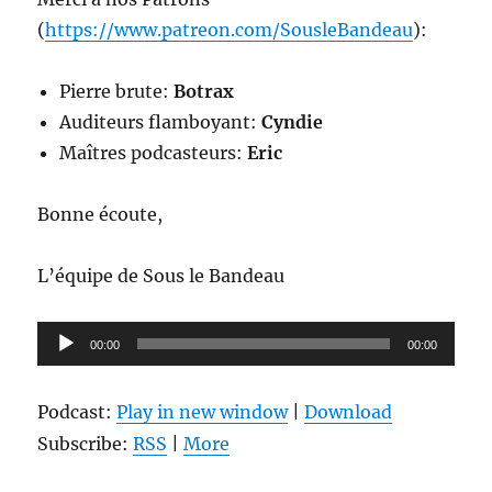
(
https://www.patreon.com/SousleBandeau
):
Pierre brute:
Botrax
Auditeurs flamboyant:
Cyndie
Maîtres podcasteurs:
Eric
Bonne écoute,
L’équipe de Sous le Bandeau
Lecteur
00:00
00:00
audio
Podcast:
Play in new window
|
Download
Subscribe:
RSS
|
More