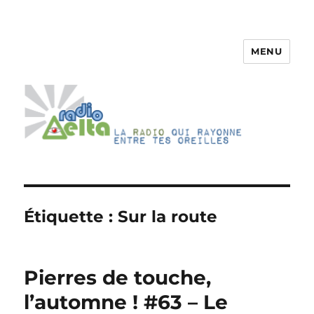
MENU
RadioDelta
Étiquette :
Sur la route
Pierres de touche,
l’automne ! #63 – Le