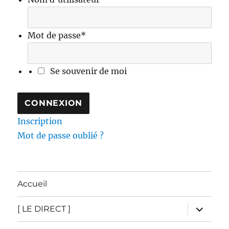
Mot de passe
*
Se souvenir de moi
Inscription
Mot de passe oublié ?
Accueil
ouvrir
[ LE DIRECT ]
le
sous-