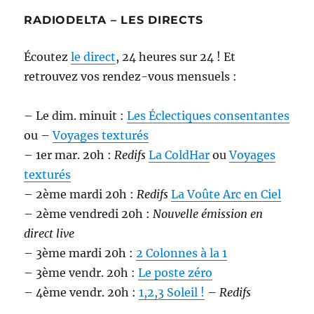
RADIODELTA – LES DIRECTS
Écoutez
le direct
, 24 heures sur 24 ! Et
retrouvez vos rendez-vous mensuels :
– Le dim. minuit :
Les Éclectiques consentantes
ou –
Voyages texturés
– 1er mar. 20h :
Redifs
La ColdHar
ou
Voyages
texturés
– 2ème mardi 20h :
Redifs
La Voûte Arc en Ciel
– 2ème vendredi 20h :
Nouvelle émission en
direct live
– 3ème mardi 20h :
2 Colonnes à la 1
– 3ème vendr. 20h :
Le poste zéro
– 4ème vendr. 20h :
1,2,3 Soleil !
–
Redifs