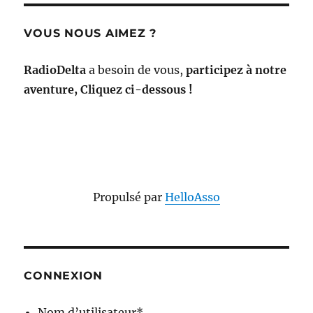
VOUS NOUS AIMEZ ?
RadioDelta
a besoin de vous,
participez à notre
aventure, Cliquez ci-dessous !
Propulsé par
HelloAsso
CONNEXION
Nom d’utilisateur
*