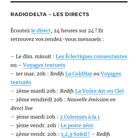
RADIODELTA – LES DIRECTS
Écoutez
le direct
, 24 heures sur 24 ! Et
retrouvez vos rendez-vous mensuels :
– Le dim. minuit :
Les Éclectiques consentantes
ou –
Voyages texturés
– 1er mar. 20h :
Redifs
La ColdHar
ou
Voyages
texturés
– 2ème mardi 20h :
Redifs
La Voûte Arc en Ciel
– 2ème vendredi 20h :
Nouvelle émission en
direct live
– 3ème mardi 20h :
2 Colonnes à la 1
– 3ème vendr. 20h :
Le poste zéro
– 4ème vendr. 20h :
1,2,3 Soleil !
–
Redifs