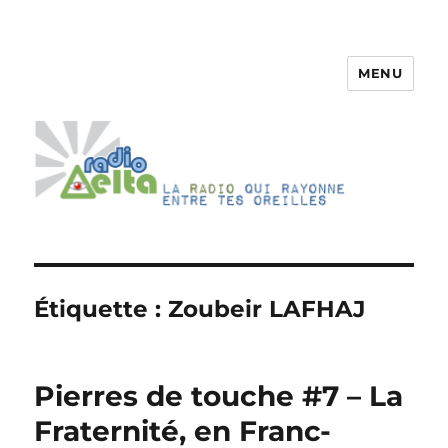
MENU
RadioDelta
Étiquette :
Zoubeir LAFHAJ
Pierres de touche #7 – La
Fraternité, en Franc-