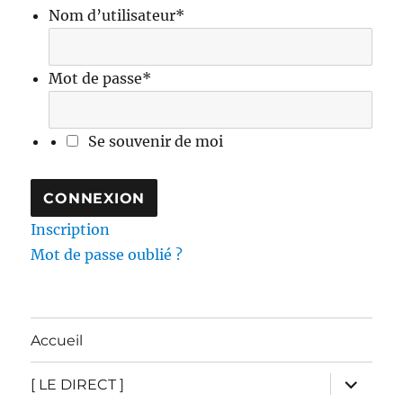
Nom d’utilisateur
*
Mot de passe
*
Se souvenir de moi
Inscription
Mot de passe oublié ?
Accueil
ouvrir
[ LE DIRECT ]
le