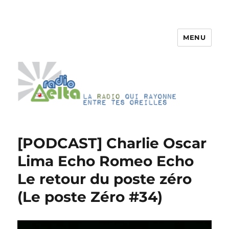
MENU
RadioDelta
[PODCAST] Charlie Oscar
Lima Echo Romeo Echo
Le retour du poste zéro
(Le poste Zéro #34)