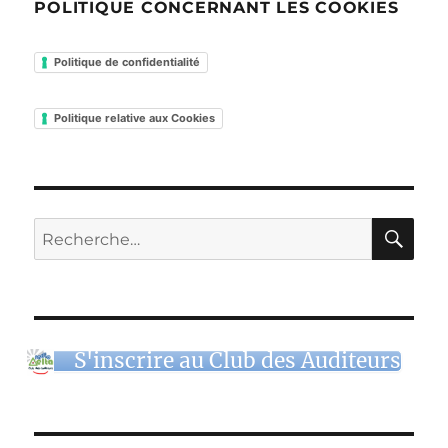
POLITIQUE CONCERNANT LES COOKIES
Politique de confidentialité
Politique relative aux Cookies
RE
Recherche
pour :
S'inscrire au Club des Auditeurs