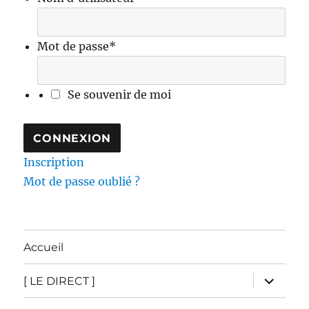
Mot de passe
*
Se souvenir de moi
Inscription
Mot de passe oublié ?
Accueil
ouvrir
[ LE DIRECT ]
le
sous-