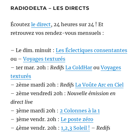
RADIODELTA – LES DIRECTS
Écoutez
le direct
, 24 heures sur 24 ! Et
retrouvez vos rendez-vous mensuels :
– Le dim. minuit :
Les Éclectiques consentantes
ou –
Voyages texturés
– 1er mar. 20h :
Redifs
La ColdHar
ou
Voyages
texturés
– 2ème mardi 20h :
Redifs
La Voûte Arc en Ciel
– 2ème vendredi 20h :
Nouvelle émission en
direct live
– 3ème mardi 20h :
2 Colonnes à la 1
– 3ème vendr. 20h :
Le poste zéro
– 4ème vendr. 20h :
1,2,3 Soleil !
–
Redifs