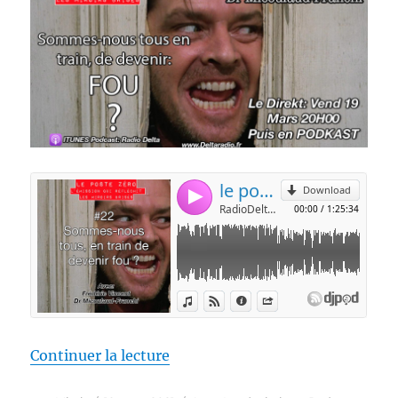
de « [PODCAST] Sommes-nous tou
Continuer la lecture