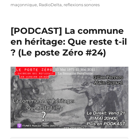
maçonnique
,
RadioDelta
,
reflexions sonores
[PODCAST] La commune
en héritage: Que reste t-il
? (Le poste Zéro #24)