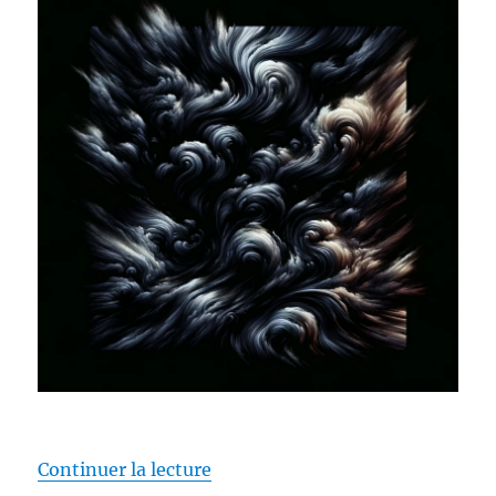
de « [PODCAST] Charlie Oscar Li
Continuer la lecture