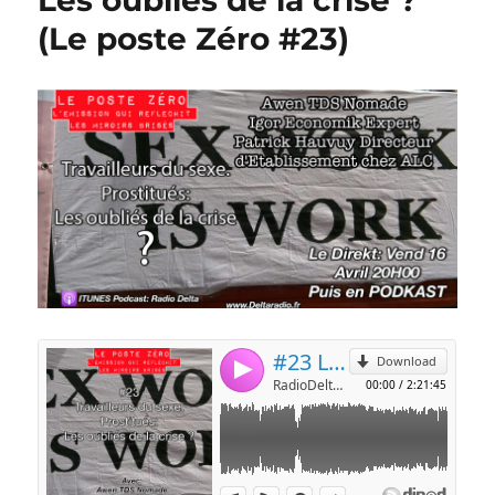
(Le poste Zéro #23)