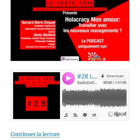
de « [PODCAST] Holacracy: Trav
Continuer la lecture