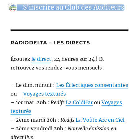
S'inscrire au Club des Auditeurs
RADIODELTA – LES DIRECTS
Écoutez
le direct
, 24 heures sur 24 ! Et
retrouvez vos rendez-vous mensuels :
– Le dim. minuit :
Les Éclectiques consentantes
ou –
Voyages texturés
– 1er mar. 20h :
Redifs
La ColdHar
ou
Voyages
texturés
– 2ème mardi 20h :
Redifs
La Voûte Arc en Ciel
– 2ème vendredi 20h :
Nouvelle émission en
direct live