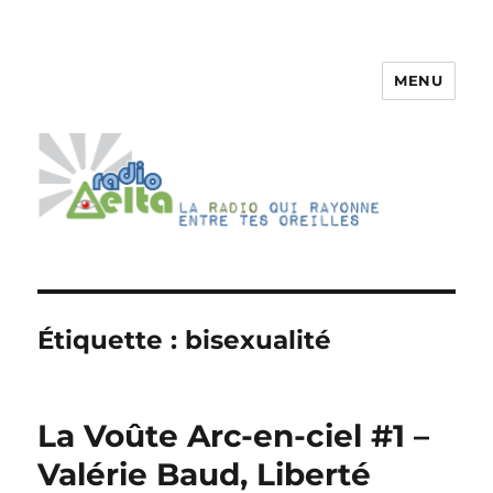
MENU
RadioDelta
Étiquette :
bisexualité
La Voûte Arc-en-ciel #1 –
Valérie Baud, Liberté