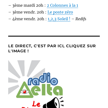
– 3ème mardi 20h :
2 Colonnes à la 1
– 3ème vendr. 20h :
Le poste zéro
– 4ème vendr. 20h :
1,2,3 Soleil !
–
Redifs
LE DIRECT, C'EST PAR ICI, CLIQUEZ SUR
L'IMAGE !