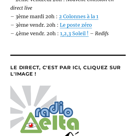
direct live
– 3ème mardi 20h :
2 Colonnes à la 1
– 3ème vendr. 20h :
Le poste zéro
– 4ème vendr. 20h :
1,2,3 Soleil !
–
Redifs
LE DIRECT, C'EST PAR ICI, CLIQUEZ SUR
L'IMAGE !