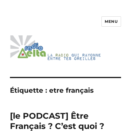
MENU
RadioDelta
Étiquette :
etre français
[le PODCAST] Être
Français ? C’est quoi ?