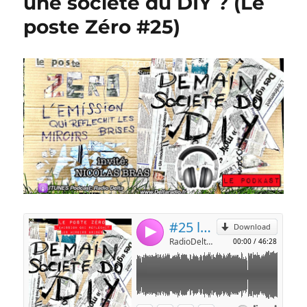
une société du DIY ? (Le
poste Zéro #25)