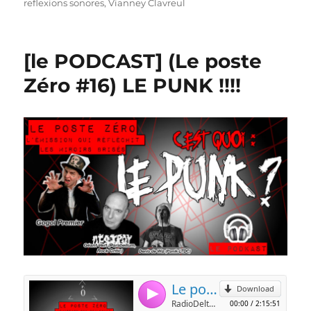
reflexions sonores
,
Vianney Clavreul
[le PODCAST] (Le poste
Zéro #16) LE PUNK !!!!