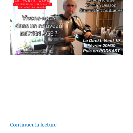
de « [PODCAST] Vivons-nous un 
Continuer la lecture