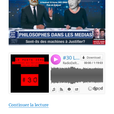
de « [PODCAST] Les philosophes d
Continuer la lecture