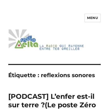
MENU
RadioDelta
Étiquette :
reflexions sonores
[PODCAST] L’enfer est-il
sur terre ?(Le poste Zéro