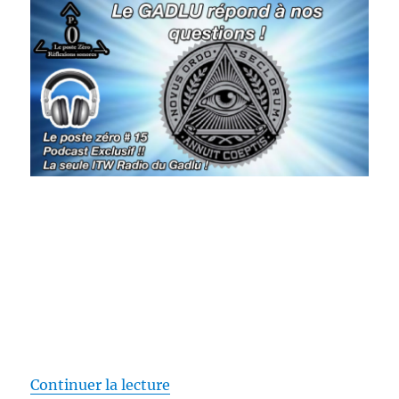
de « [le PODCAST] (Le poste Zér
Continuer la lecture