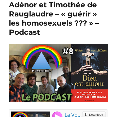
Adénor et Timothée de
Rauglaudre – « guérir »
les homosexuels ??? » –
Podcast