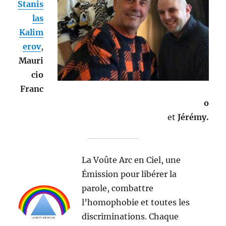
Stanis
las
Kalim
erov
,
Mauri
cio
Franc
o
et
Jérémy.
La Voûte Arc en Ciel, une
Émission pour libérer la
parole, combattre
l’homophobie et toutes les
discriminations. Chaque