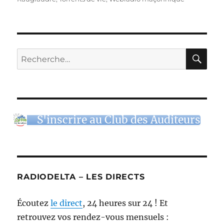
RE
Recherche
pour :
S'inscrire au Club des Auditeurs
RADIODELTA – LES DIRECTS
Écoutez
le direct
, 24 heures sur 24 ! Et
retrouvez vos rendez-vous mensuels :