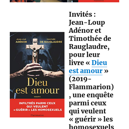
Invités :
Jean-Loup
Adénor et
Timothée de
Rauglaudre,
pour leur
livre «
Dieu
est amour
»
(2019-
Flammarion)
, une enquête
parmi ceux
qui veulent
« guérir » les
homosexuels