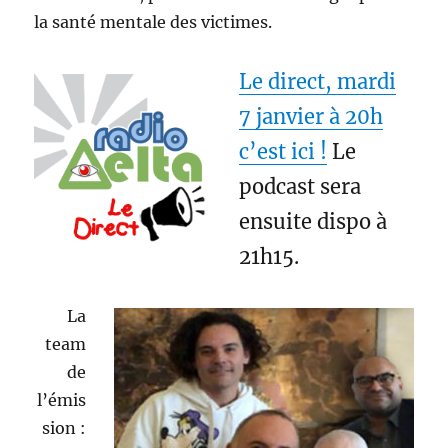
la santé mentale des victimes.
Le direct, mardi
7 janvier à 20h
c’est ici !
Le
podcast sera
ensuite dispo à
21h15.
La
team
de
l’émis
sion :