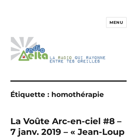
MENU
RadioDelta
Étiquette :
homothérapie
La Voûte Arc-en-ciel #8 –
7 janv. 2019 – « Jean-Loup