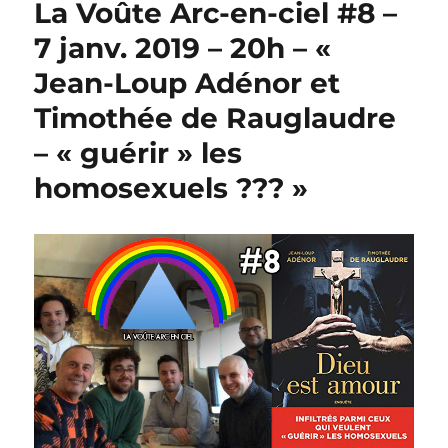
La Voûte Arc-en-ciel #8 –
7 janv. 2019 – 20h – «
Jean-Loup Adénor et
Timothée de Rauglaudre
– « guérir » les
homosexuels ??? »