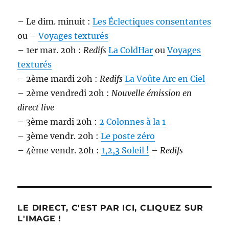
– Le dim. minuit :
Les Éclectiques consentantes
ou –
Voyages texturés
– 1er mar. 20h :
Redifs
La ColdHar
ou
Voyages
texturés
– 2ème mardi 20h :
Redifs
La Voûte Arc en Ciel
– 2ème vendredi 20h :
Nouvelle émission en
direct live
– 3ème mardi 20h :
2 Colonnes à la 1
– 3ème vendr. 20h :
Le poste zéro
– 4ème vendr. 20h :
1,2,3 Soleil !
–
Redifs
LE DIRECT, C'EST PAR ICI, CLIQUEZ SUR
L'IMAGE !