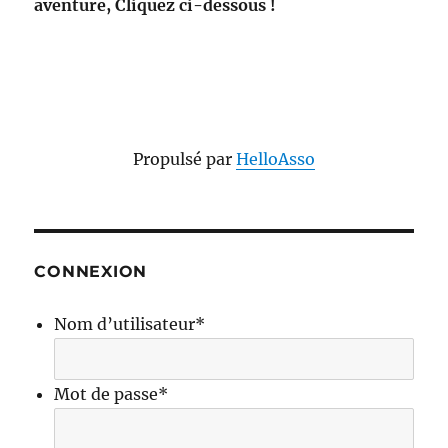
aventure, Cliquez ci-dessous !
Propulsé par
HelloAsso
CONNEXION
Nom d’utilisateur
*
Mot de passe
*