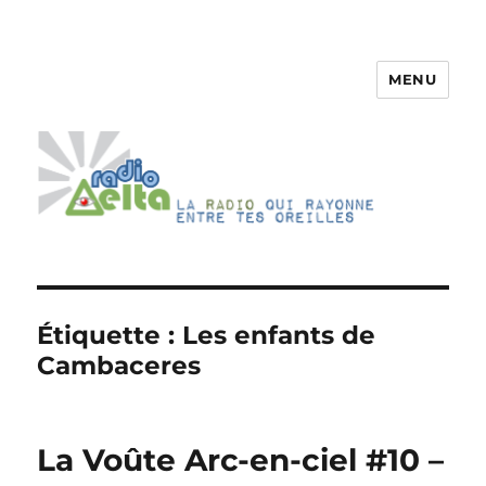
MENU
RadioDelta
Étiquette :
Les enfants de
Cambaceres
La Voûte Arc-en-ciel #10 –