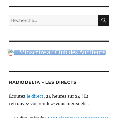
RE
Recherche
pour :
S'inscrire au Club des Auditeurs
RADIODELTA – LES DIRECTS
Écoutez
le direct
, 24 heures sur 24 ! Et
retrouvez vos rendez-vous mensuels :