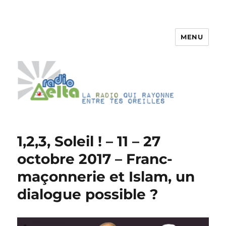
MENU
RadioDelta
1,2,3, Soleil ! – 11 – 27
octobre 2017 – Franc-
maçonnerie et Islam, un
dialogue possible ?