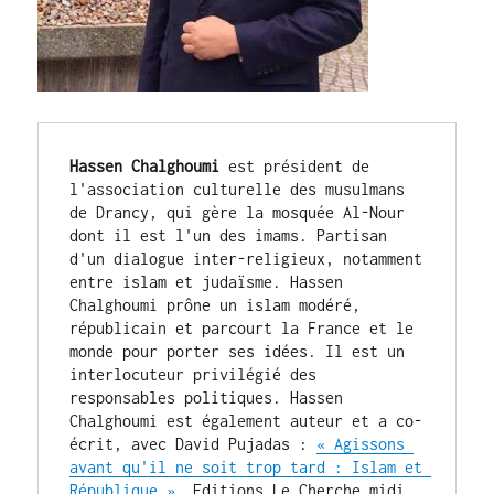
Hassen Chalghoumi
 est président de 
l'association culturelle des musulmans 
de Drancy, qui gère la mosquée Al-Nour 
dont il est l'un des imams. Partisan 
d'un dialogue inter-religieux, notamment 
entre islam et judaïsme. Hassen 
Chalghoumi prône un islam modéré, 
républicain et parcourt la France et le 
monde pour porter ses idées. Il est un 
interlocuteur privilégié des 
responsables politiques. Hassen 
Chalghoumi est également auteur et a co-
écrit, avec David Pujadas : 
« Agissons 
avant qu'il ne soit trop tard : Islam et 
République »
, Editions Le Cherche midi, 