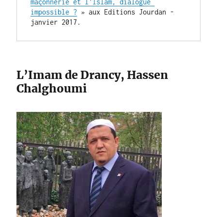
maçonnerie et l'Islam, dialogue 
impossible ?
 » aux Editions Jourdan - 
janvier 2017.
L’Imam de Drancy, Hassen
Chalghoumi