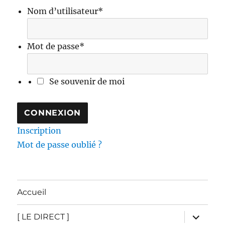
Nom d’utilisateur
*
Mot de passe
*
Se souvenir de moi
Inscription
Mot de passe oublié ?
Accueil
ouvrir
[ LE DIRECT ]
le