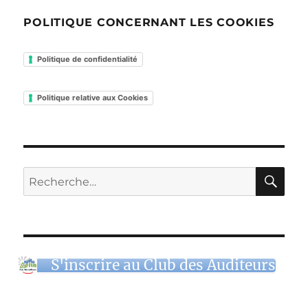
POLITIQUE CONCERNANT LES COOKIES
Politique de confidentialité
Politique relative aux Cookies
RE
Recherche
pour :
S'inscrire au Club des Auditeurs