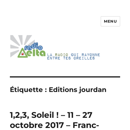
MENU
RadioDelta
Étiquette :
Editions jourdan
1,2,3, Soleil ! – 11 – 27
octobre 2017 – Franc-