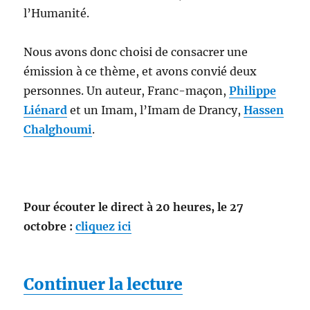
l’Humanité.
Nous avons donc choisi de consacrer une
émission à ce thème, et avons convié deux
personnes. Un auteur, Franc-maçon,
Philippe
Liénard
et un Imam, l’Imam de Drancy,
Hassen
Chalghoumi
.
Pour écouter le direct à 20 heures, le 27
octobre :
cliquez ici
de « 1,2,3, Sole
Continuer la lecture