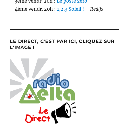
– 3ème vendr. 20h :
Le poste zéro
– 4ème vendr. 20h :
1,2,3 Soleil !
–
Redifs
LE DIRECT, C'EST PAR ICI, CLIQUEZ SUR
L'IMAGE !