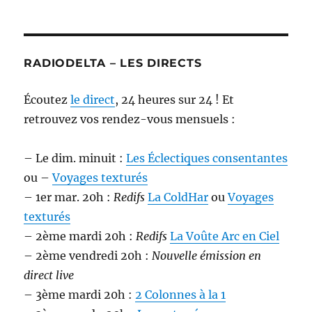
RADIODELTA – LES DIRECTS
Écoutez
le direct
, 24 heures sur 24 ! Et
retrouvez vos rendez-vous mensuels :
– Le dim. minuit :
Les Éclectiques consentantes
ou –
Voyages texturés
– 1er mar. 20h :
Redifs
La ColdHar
ou
Voyages
texturés
– 2ème mardi 20h :
Redifs
La Voûte Arc en Ciel
– 2ème vendredi 20h :
Nouvelle émission en
direct live
– 3ème mardi 20h :
2 Colonnes à la 1