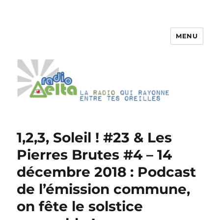
MENU
RadioDelta
1,2,3, Soleil ! #23 & Les
Pierres Brutes #4 – 14
décembre 2018 : Podcast
de l’émission commune,
on fête le solstice