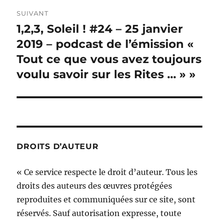
SUIVANT
1,2,3, Soleil ! #24 – 25 janvier
Publication
suivante :
2019 – podcast de l’émission «
Tout ce que vous avez toujours
voulu savoir sur les Rites … » »
DROITS D’AUTEUR
« Ce service respecte le droit d’auteur. Tous les
droits des auteurs des œuvres protégées
reproduites et communiquées sur ce site, sont
réservés. Sauf autorisation expresse, toute