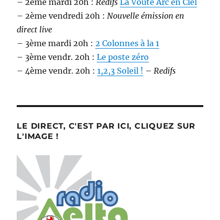
– 2ème mardi 20h :
Redifs
La Voûte Arc en Ciel
– 2ème vendredi 20h :
Nouvelle émission en
direct live
– 3ème mardi 20h :
2 Colonnes à la 1
– 3ème vendr. 20h :
Le poste zéro
– 4ème vendr. 20h :
1,2,3 Soleil !
–
Redifs
LE DIRECT, C'EST PAR ICI, CLIQUEZ SUR
L'IMAGE !