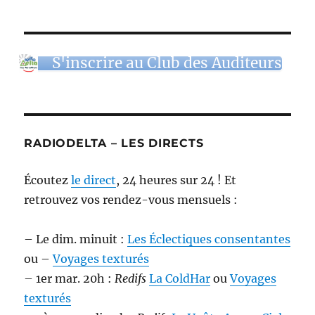
S'inscrire au Club des Auditeurs
RADIODELTA – LES DIRECTS
Écoutez
le direct
, 24 heures sur 24 ! Et
retrouvez vos rendez-vous mensuels :
– Le dim. minuit :
Les Éclectiques consentantes
ou –
Voyages texturés
– 1er mar. 20h :
Redifs
La ColdHar
ou
Voyages
texturés