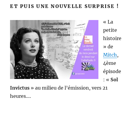
ET PUIS UNE NOUVELLE SURPRISE !
« La
petite
histoire
» de
Mitch
,
4ème
épisode
: «
Sol
Invictus
» au milieu de l’émission, vers 21
heures….