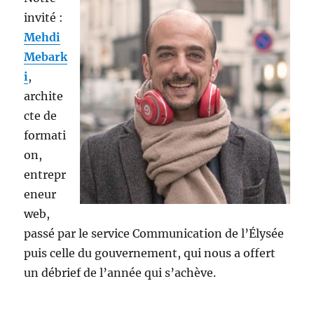
invité :
Mehdi
Mebark
i
,
a
rchite
cte de
formati
on,
entrepr
eneur
web,
passé par le service Communication de l’Élysée
puis celle du gouvernement, qui nous a offert
un débrief de l’année qui s’achève.