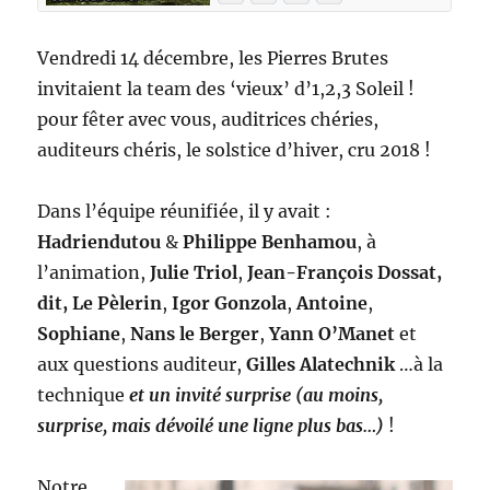
Vendredi 14 décembre, les Pierres Brutes
invitaient la team des ‘vieux’ d’1,2,3 Soleil !
pour fêter avec vous, auditrices chéries,
auditeurs chéris, le solstice d’hiver, cru 2018 !
Dans l’équipe réunifiée, il y avait :
Hadriendutou
&
Philippe Benhamou
, à
l’animation,
Julie Triol
,
Jean-François Dossat,
dit, Le Pèlerin
,
Igor Gonzola
,
Antoine
,
Sophiane
,
Nans le Berger
,
Yann O’Manet
et
aux questions auditeur,
Gilles Alatechnik
…à la
technique
et un invité surprise (au moins,
surprise, mais dévoilé une ligne plus bas…)
!
Notre