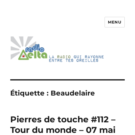
MENU
RadioDelta
Étiquette :
Beaudelaire
Pierres de touche #112 –
Tour du monde – 07 mai