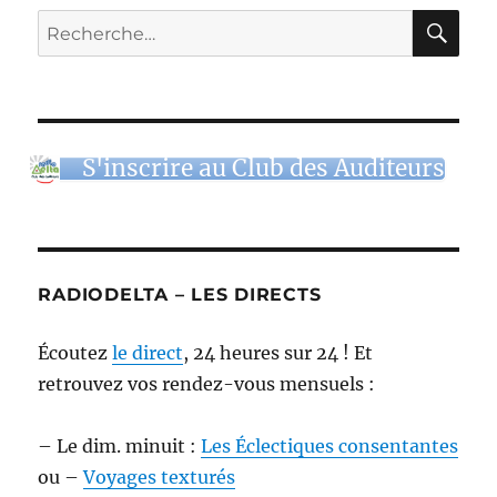
RE
Recherche
pour :
S'inscrire au Club des Auditeurs
RADIODELTA – LES DIRECTS
Écoutez
le direct
, 24 heures sur 24 ! Et
retrouvez vos rendez-vous mensuels :
– Le dim. minuit :
Les Éclectiques consentantes
ou –
Voyages texturés