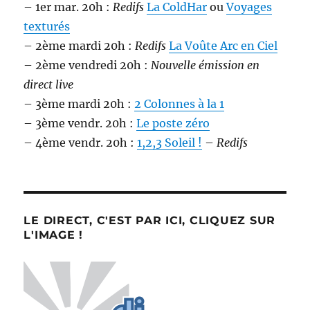
– 1er mar. 20h :
Redifs
La ColdHar
ou
Voyages
texturés
– 2ème mardi 20h :
Redifs
La Voûte Arc en Ciel
– 2ème vendredi 20h :
Nouvelle émission en
direct live
– 3ème mardi 20h :
2 Colonnes à la 1
– 3ème vendr. 20h :
Le poste zéro
– 4ème vendr. 20h :
1,2,3 Soleil !
–
Redifs
LE DIRECT, C'EST PAR ICI, CLIQUEZ SUR
L'IMAGE !