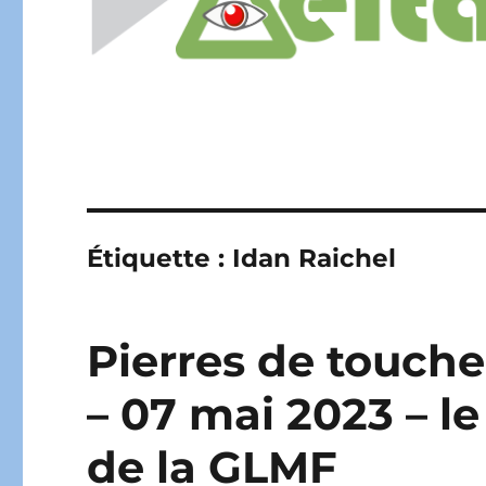
Étiquette :
Idan Raichel
Pierres de touch
– 07 mai 2023 – l
de la GLMF