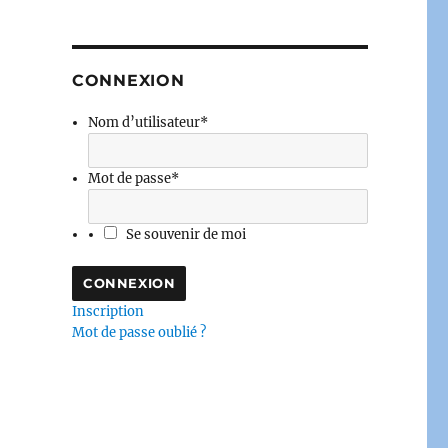
CONNEXION
Nom d’utilisateur
*
Mot de passe
*
Se souvenir de moi
Inscription
Mot de passe oublié ?