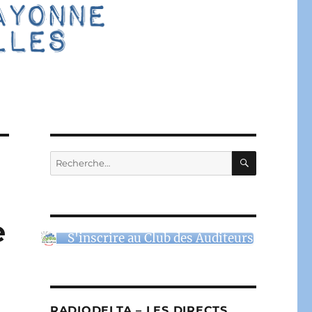
RECHERC
Recherche
pour :
e
S'inscrire au Club des Auditeurs
RADIODELTA – LES DIRECTS