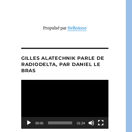
Propulsé par
HelloAsso
GILLES ALATECHNIK PARLE DE
RADIODELTA, PAR DANIEL LE
BRAS
Lecteur
vidéo
00:00
01:24