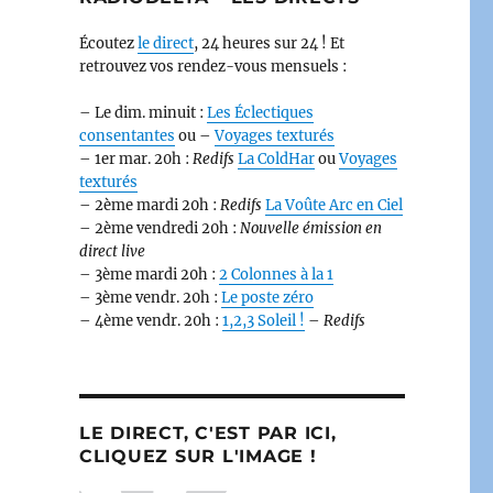
Écoutez
le direct
, 24 heures sur 24 ! Et
retrouvez vos rendez-vous mensuels :
– Le dim. minuit :
Les Éclectiques
consentantes
ou –
Voyages texturés
– 1er mar. 20h :
Redifs
La ColdHar
ou
Voyages
texturés
– 2ème mardi 20h :
Redifs
La Voûte Arc en Ciel
– 2ème vendredi 20h :
Nouvelle émission en
direct live
– 3ème mardi 20h :
2 Colonnes à la 1
– 3ème vendr. 20h :
Le poste zéro
– 4ème vendr. 20h :
1,2,3 Soleil !
–
Redifs
LE DIRECT, C'EST PAR ICI,
CLIQUEZ SUR L'IMAGE !