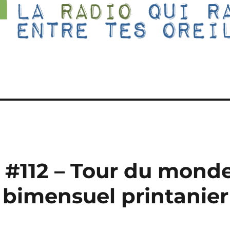
e #112 – Tour du mond
e bimensuel printanier